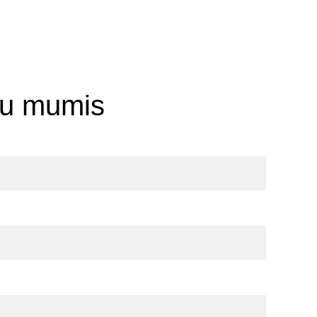
su mumis