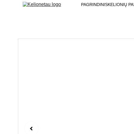
PAGRINDINIS
KELIONIŲ PA